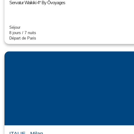
Servatur Waikiki 4* By Ôvoyages
Séjour
8 jours / 7 nuits
Départ de Paris
ITALIE
- Milan