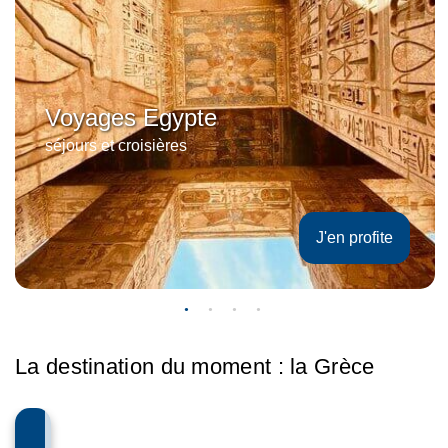
Voyages Egypte
séjours et croisières
J'en profite
La destination du moment : la Grèce