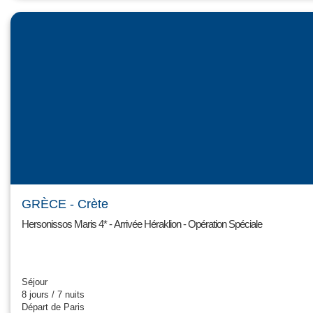
GRÈCE
- Crète
Hersonissos Maris 4* - Arrivée Héraklion - Opération Spéciale
Séjour
8 jours / 7 nuits
Départ de Paris